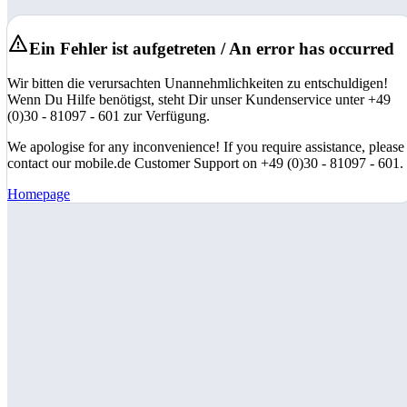
Ein Fehler ist aufgetreten / An error has occurred
Wir bitten die verursachten Unannehmlichkeiten zu entschuldigen!
Wenn Du Hilfe benötigst, steht Dir unser Kundenservice unter +49
(0)30 - 81097 - 601 zur Verfügung.
We apologise for any inconvenience! If you require assistance, please
contact our mobile.de Customer Support on +49 (0)30 - 81097 - 601.
Homepage