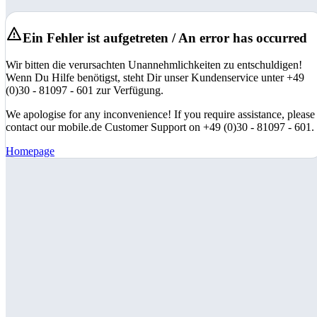
Ein Fehler ist aufgetreten / An error has occurred
Wir bitten die verursachten Unannehmlichkeiten zu entschuldigen!
Wenn Du Hilfe benötigst, steht Dir unser Kundenservice unter +49
(0)30 - 81097 - 601 zur Verfügung.
We apologise for any inconvenience! If you require assistance, please
contact our mobile.de Customer Support on +49 (0)30 - 81097 - 601.
Homepage