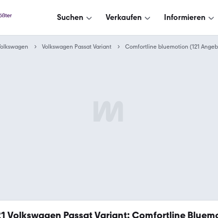
Suchen
Verkaufen
Informieren
Volkswagen
Volkswagen Passat Variant
Comfortline bluemotion (121 Angeb
21
Volkswagen Passat Variant: Comfortline Bluem