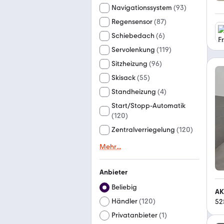
Navigationssystem
(
93
)
Regensensor
(
87
)
Schiebedach
(
6
)
Servolenkung
(
119
)
Sitzheizung
(
96
)
Skisack
(
55
)
Standheizung
(
4
)
Start/Stopp-Automatik
(
120
)
Zentralverriegelung
(
120
)
Mehr
...
Anbieter
Beliebig
AK
Händler
(
120
)
52
Privatanbieter
(
1
)