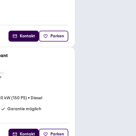
Kontakt
Parken
iant
s
10 kW (150 PS)
•
Diesel
Garantie möglich
Kontakt
Parken