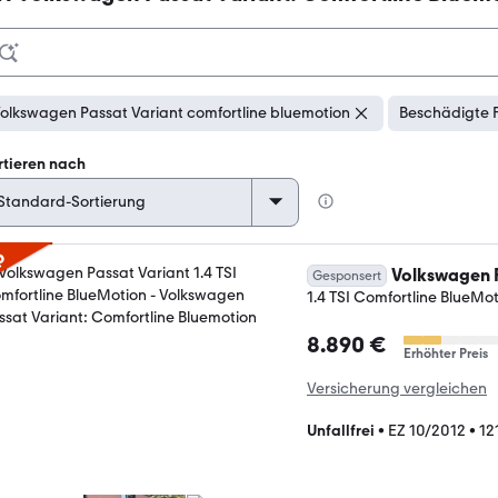
olkswagen Passat Variant comfortline bluemotion
Beschädigte 
rtieren nach
p
Volkswagen P
Gesponsert
1.4 TSI Comfortline BlueMo
8.890 €
Erhöhter Preis
Versicherung vergleichen
Unfallfrei
•
EZ 10/2012
•
12