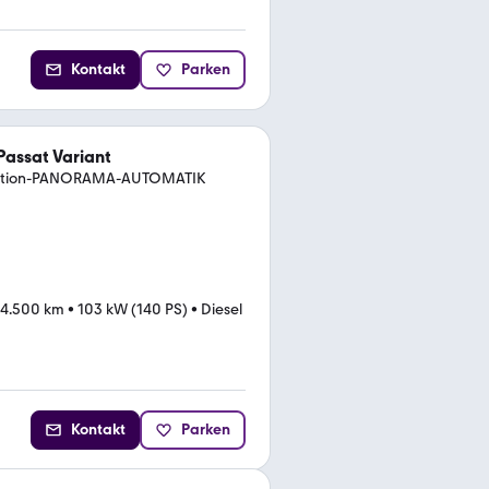
Kontakt
Parken
assat Variant
eMotion-PANORAMA-AUTOMATIK
94.500 km
•
103 kW (140 PS)
•
Diesel
Kontakt
Parken