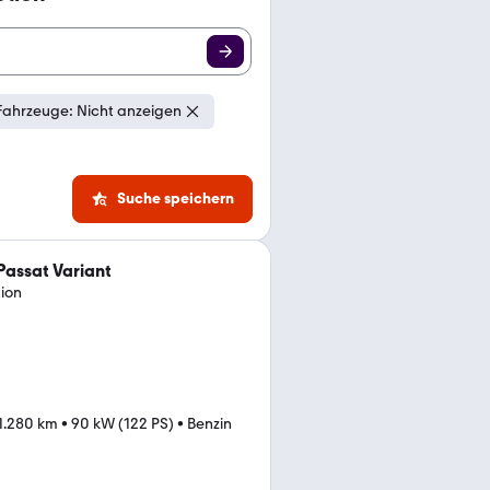
Fahrzeuge: Nicht anzeigen
Suche speichern
assat Variant
tion
1.280 km
•
90 kW (122 PS)
•
Benzin