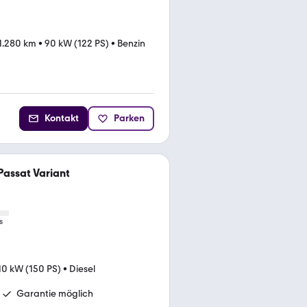
1.280 km
•
90 kW (122 PS)
•
Benzin
Kontakt
Parken
assat Variant
s
10 kW (150 PS)
•
Diesel
Garantie möglich