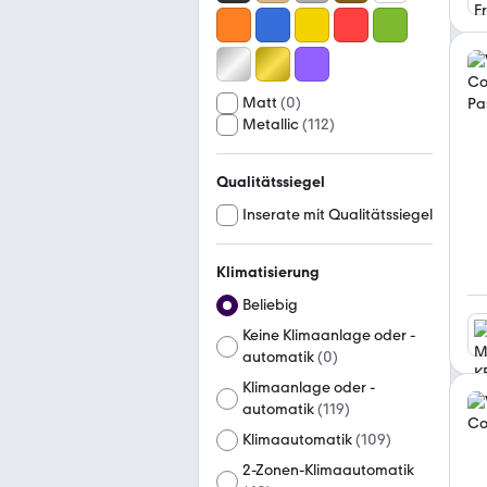
Matt
(
0
)
Metallic
(
112
)
Qualitätssiegel
Inserate mit Qualitätssiegel
Klimatisierung
Beliebig
Keine Klimaanlage oder -
automatik
(
0
)
Klimaanlage oder -
automatik
(
119
)
Klimaautomatik
(
109
)
2-Zonen-Klimaautomatik