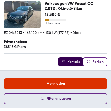
Volkswagen VW Passat CC
2.0TDI,R-Line,5-Sitze
13.300 €
Hoher Preis
EZ 04/2013
•
162.100 km
•
130 kW (177 PS)
•
Diesel
Privatanbieter
38518 Gifhorn
Kontakt
Parken
Mehr laden
Filter anpassen