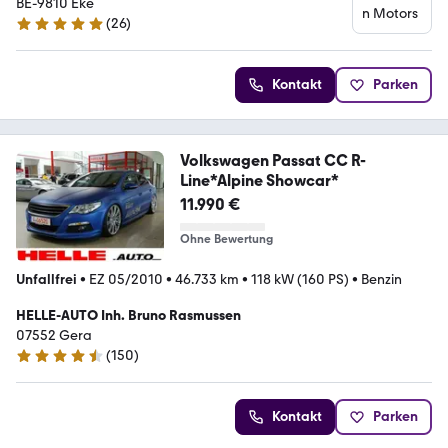
BE-9810 Eke
(
26
)
5 Sterne
Kontakt
Parken
Volkswagen Passat CC R-
Line*Alpine Showcar*
11.990 €
Ohne Bewertung
Unfallfrei
•
EZ 05/2010
•
46.733 km
•
118 kW (160 PS)
•
Benzin
HELLE-AUTO Inh. Bruno Rasmussen
07552 Gera
(
150
)
4.6 Sterne
Kontakt
Parken