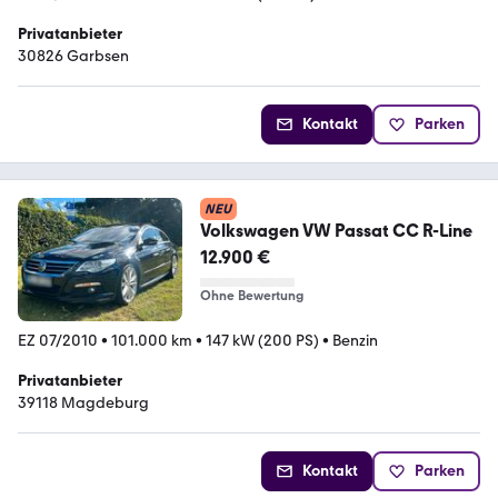
Privatanbieter
30826 Garbsen
Kontakt
Parken
NEU
Volkswagen VW Passat CC R-Line
12.900 €
Ohne Bewertung
EZ 07/2010
•
101.000 km
•
147 kW (200 PS)
•
Benzin
Privatanbieter
39118 Magdeburg
Kontakt
Parken