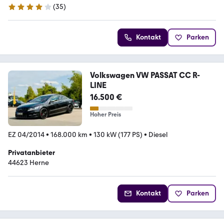
(
35
)
4 Sterne
Kontakt
Parken
Volkswagen VW PASSAT CC R-
LINE
16.500 €
Hoher Preis
EZ 04/2014
•
168.000 km
•
130 kW (177 PS)
•
Diesel
Privatanbieter
44623 Herne
Kontakt
Parken