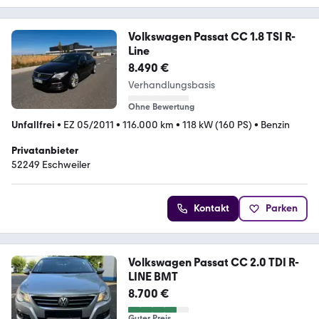
Volkswagen Passat CC 1.8 TSI R-
Line
8.490 €
Verhandlungsbasis
Ohne Bewertung
Unfallfrei
•
EZ 05/2011
•
116.000 km
•
118 kW (160 PS)
•
Benzin
Privatanbieter
52249 Eschweiler
Kontakt
Parken
Volkswagen Passat CC 2.0 TDI R-
LINE BMT
8.700 €
Guter Preis