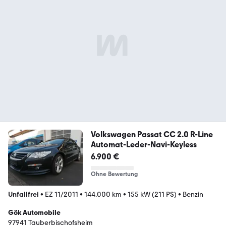
Volkswagen Passat CC 2.0 R-Line
Automat-Leder-Navi-Keyless
6.900 €
Ohne Bewertung
Unfallfrei
•
EZ 11/2011
•
144.000 km
•
155 kW (211 PS)
•
Benzin
Gök Automobile
97941 Tauberbischofsheim