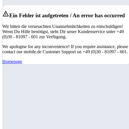
Ein Fehler ist aufgetreten / An error has occurred
Wir bitten die verursachten Unannehmlichkeiten zu entschuldigen!
Wenn Du Hilfe benötigst, steht Dir unser Kundenservice unter +49
(0)30 - 81097 - 601 zur Verfügung.
We apologise for any inconvenience! If you require assistance, please
contact our mobile.de Customer Support on +49 (0)30 - 81097 - 601.
Homepage