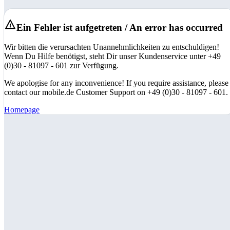
Ein Fehler ist aufgetreten / An error has occurred
Wir bitten die verursachten Unannehmlichkeiten zu entschuldigen!
Wenn Du Hilfe benötigst, steht Dir unser Kundenservice unter +49
(0)30 - 81097 - 601 zur Verfügung.
We apologise for any inconvenience! If you require assistance, please
contact our mobile.de Customer Support on +49 (0)30 - 81097 - 601.
Homepage