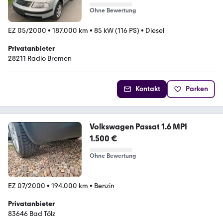
Ohne Bewertung
EZ 05/2000
•
187.000 km
•
85 kW (116 PS)
•
Diesel
Privatanbieter
28211 Radio Bremen
Kontakt
Parken
Volkswagen Passat 1.6 MPI
1.500 €
Ohne Bewertung
EZ 07/2000
•
194.000 km
•
Benzin
Privatanbieter
83646 Bad Tölz