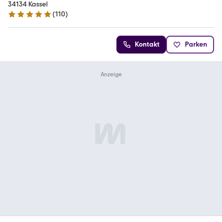
34134 Kassel
(
110
)
4.9 Sterne
Kontakt
Parken