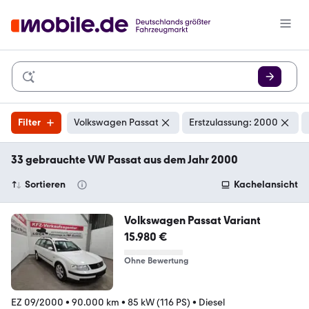
Filter
Volkswagen Passat
Erstzulassung: 2000
33 gebrauchte VW Passat aus dem Jahr 2000
Sortieren
Kachelansicht
Volkswagen Passat Variant
15.980 €
Ohne Bewertung
EZ 09/2000
•
90.000 km
•
85 kW (116 PS)
•
Diesel