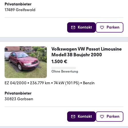
Privatanbieter
17489 Greifswald
Kontakt
Parken
Volkswagen VW Passat Limousine
Modell 3B Baujahr 2000
1.500 €
Ohne Bewertung
EZ 04/2000
•
236.779 km
•
74 kW (101 PS)
•
Benzin
Privatanbieter
30823 Garbsen
Kontakt
Parken