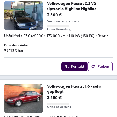
Volkswagen Passat 2.3 V5
tiptronic Highline Highline
3.500 €
Verhandlungsbasis
Ohne Bewertung
Unfallfrei
•
EZ 04/2000
•
173.000 km
•
110 kW (150 PS)
•
Benzin
Privatanbieter
93413 Cham
Kontakt
Parken
Volkswagen Passat 1,6 - sehr
gepflegt
3.250 €
Ohne Bewertung