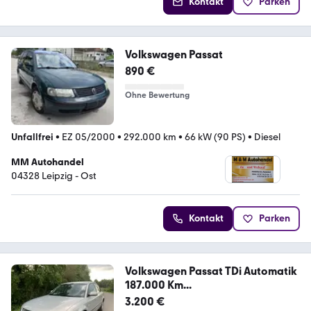
Kontakt
Parken
Volkswagen Passat
890 €
Ohne Bewertung
Unfallfrei
•
EZ 05/2000
•
292.000 km
•
66 kW (90 PS)
•
Diesel
MM Autohandel
04328 Leipzig - Ost
Kontakt
Parken
Volkswagen Passat TDi Automatik
187.000 Km...
3.200 €