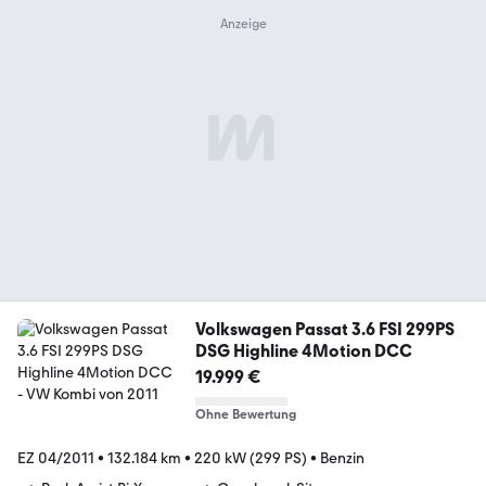
Volkswagen Passat 3.6 FSI 299PS
DSG Highline 4Motion DCC
19.999 €
Ohne Bewertung
EZ 04/2011
•
132.184 km
•
220 kW (299 PS)
•
Benzin