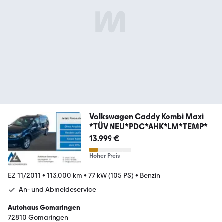
Volkswagen Caddy Kombi Maxi
*TÜV NEU*PDC*AHK*LM*TEMP*
13.999 €
Hoher Preis
EZ 11/2011
•
113.000 km
•
77 kW (105 PS)
•
Benzin
An- und Abmeldeservice
Autohaus Gomaringen
72810 Gomaringen