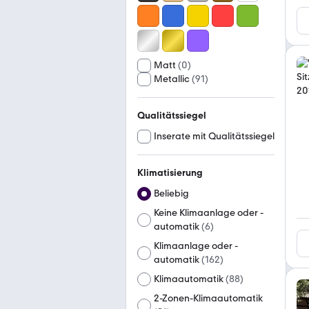
Matt
(
0
)
Metallic
(
91
)
Qualitätssiegel
Inserate mit Qualitätssiegel
Klimatisierung
Beliebig
Keine Klimaanlage oder -
automatik
(
6
)
Klimaanlage oder -
automatik
(
162
)
Klimaautomatik
(
88
)
2-Zonen-Klimaautomatik