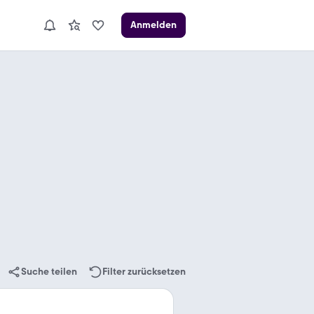
Anmelden
Suche teilen
Filter zurücksetzen