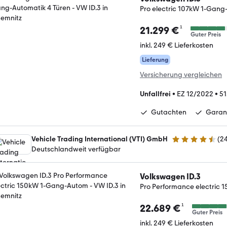
Pro electric 107kW 1-Gang
¹
21.299 €
Guter Preis
inkl. 249 € Lieferkosten
Lieferung
Versicherung vergleichen
Unfallfrei
•
EZ 12/2022
•
51
Gutachten
Garan
Vehicle Trading International (VTI) GmbH
(
2
4.4 Sterne
Deutschlandweit verfügbar
Volkswagen ID.3
Pro Performance electric
¹
22.689 €
Guter Preis
inkl. 249 € Lieferkosten