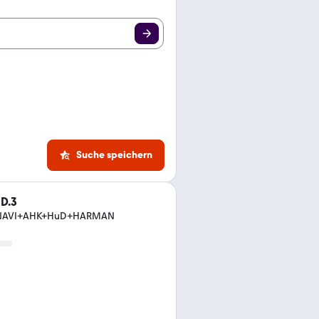
Suche speichern
D.3
X+NAVI+AHK+HuD+HARMAN