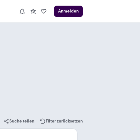
Anmelden
Suche teilen
Filter zurücksetzen