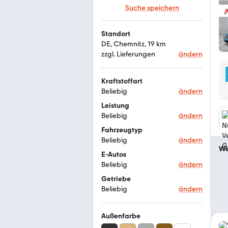
Suche speichern
Standort
DE, Chemnitz, 19 km
zzgl. Lieferungen
ändern
Kraftstoffart
Beliebig
ändern
Leistung
Beliebig
ändern
Fahrzeugtyp
Beliebig
ändern
We
E-Autos
Beliebig
ändern
Getriebe
Beliebig
ändern
Außenfarbe