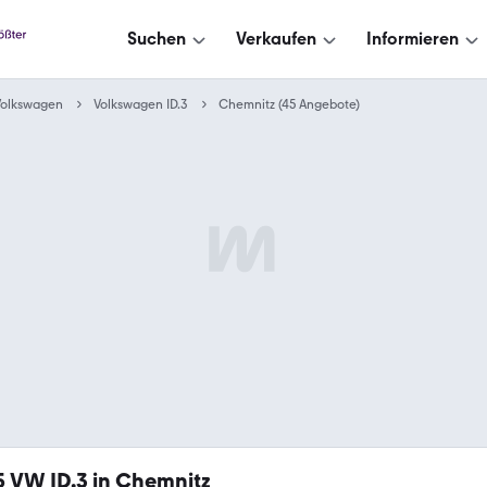
Suchen
Verkaufen
Informieren
Volkswagen
Volkswagen ID.3
Chemnitz (45 Angebote)
5
VW ID.3 in Chemnitz