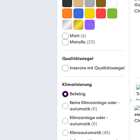
Matt
(
6
)
Metallic
(
23
)
Qualitätssiegel
Inserate mit Qualitätssiegel
Klimatisierung
Beliebig
Keine Klimaanlage oder -
automatik
(
0
)
Klimaanlage oder -
automatik
(
0
)
Klimaautomatik
(
45
)