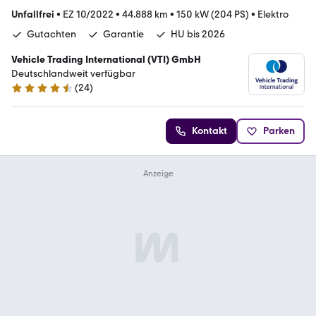
Unfallfrei
•
EZ 10/2022
•
44.888 km
•
150 kW (204 PS)
•
Elektro
Gutachten
Garantie
HU bis 2026
Vehicle Trading International (VTI) GmbH
Deutschlandweit verfügbar
(
24
)
4.4 Sterne
Kontakt
Parken