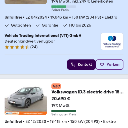
19% MwSt.
inkl. 249 € Lieferkosten
Fairer Preis
Unfallfrei
•
EZ 04/2024
•
19.043 km
•
150 kW (204 PS)
•
Elektro
Gutachten
Garantie
HU bis 2026
Vehicle Trading International (VTI) GmbH
Deutschlandweit verfügbar
(
24
)
4.4 Sterne
Kontakt
Parken
NEU
Volkswagen ID.3 electric drive 150
kW Life Pro Performance
20.690 €
19% MwSt.
Sehr guter Preis
Unfallfrei
•
EZ 12/2020
•
19.418 km
•
150 kW (204 PS)
•
Elektro