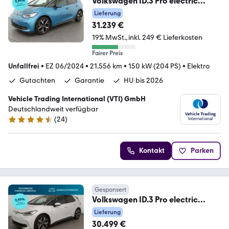
Volkswagen ID.3 Pro electric
150kW 1-Gang-Automatik 4 Türen
Lieferung
31.239 €
19% MwSt.
inkl. 249 € Lieferkosten
Fairer Preis
Unfallfrei
•
EZ 06/2024
•
21.556 km
•
150 kW (204 PS)
•
Elektro
Gutachten
Garantie
HU bis 2026
Vehicle Trading International (VTI) GmbH
Deutschlandweit verfügbar
(
24
)
4.4 Sterne
Kontakt
Parken
Gesponsert
Volkswagen ID.3 Pro electric
150kW 1-Gang-Automatik 4 Türen
Lieferung
30.499 €