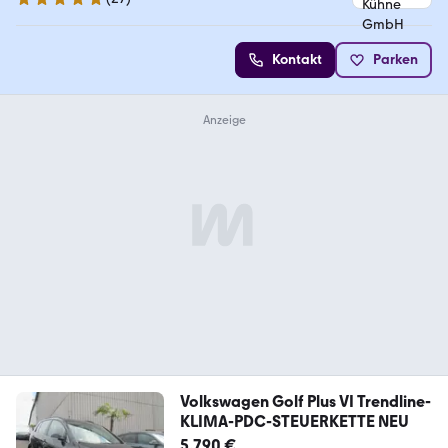
4.9 Sterne
Kontakt
Parken
Volkswagen Golf Plus VI Trendline-
KLIMA-PDC-STEUERKETTE NEU
5.790 €