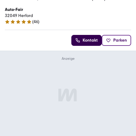
Auto-Fair
32049 Herford
(
46
)
5 Sterne
Kontakt
Parken