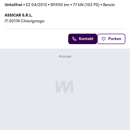
Unfallfrei
•
EZ 04/2013
•
89.900 km
•
77 kW (105 PS)
•
Benzin
ASSICAR S.R.L.
IT-30174 Chiarignago
Kontakt
Parken