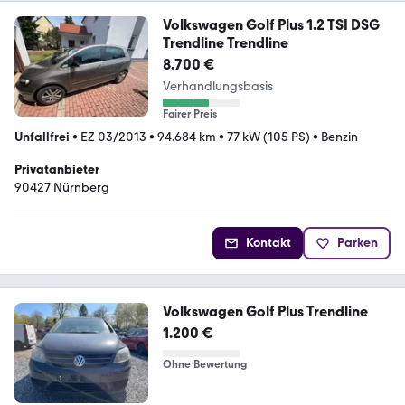
Volkswagen Golf Plus 1.2 TSI DSG
Trendline Trendline
8.700 €
Verhandlungsbasis
Fairer Preis
Unfallfrei
•
EZ 03/2013
•
94.684 km
•
77 kW (105 PS)
•
Benzin
Privatanbieter
90427 Nürnberg
Kontakt
Parken
Volkswagen Golf Plus Trendline
1.200 €
Ohne Bewertung