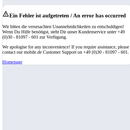
Ein Fehler ist aufgetreten / An error has occurred
Wir bitten die verursachten Unannehmlichkeiten zu entschuldigen!
Wenn Du Hilfe benötigst, steht Dir unser Kundenservice unter +49
(0)30 - 81097 - 601 zur Verfügung.
We apologise for any inconvenience! If you require assistance, please
contact our mobile.de Customer Support on +49 (0)30 - 81097 - 601.
Homepage