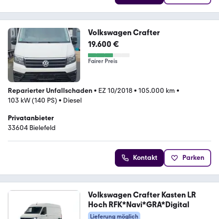
Volkswagen Crafter
19.600 €
Fairer Preis
Reparierter Unfallschaden
•
EZ 10/2018
•
105.000 km
•
103 kW (140 PS)
•
Diesel
Privatanbieter
33604 Bielefeld
Kontakt
Parken
Volkswagen Crafter Kasten LR
Hoch RFK*Navi*GRA*Digital
Lieferung möglich