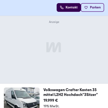
Kontakt
Parken
Volkswagen Crafter Kasten 35
mittel L2H2 Hochdach"3Sitzer"
19.999 €
19% MwSt.