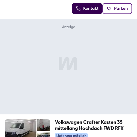
Kontakt
Parken
Volkswagen Crafter Kasten 35
mittellang Hochdach FWD RFK
Lieferung möglich