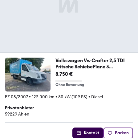
Volkswagen Vw Crafter 2,5 TDI
Pritsche SchiebePlane 3...
8.750 €
Ohne Bewertung
EZ 05/2007
•
122.000 km
•
80 kW (109 PS)
•
Diesel
Privatanbieter
59229 Ahlen
Kontakt
Parken