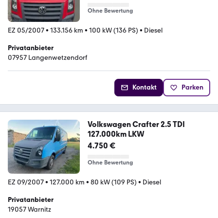
Ohne Bewertung
EZ 05/2007
•
133.156 km
•
100 kW (136 PS)
•
Diesel
Privatanbieter
07957 Langenwetzendorf
Kontakt
Parken
Volkswagen Crafter 2.5 TDI
127.000km LKW
4.750 €
Ohne Bewertung
EZ 09/2007
•
127.000 km
•
80 kW (109 PS)
•
Diesel
Privatanbieter
19057 Warnitz