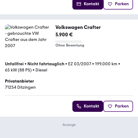
Kontakt
Parken
Volkswagen Crafter
5.900 €
Ohne Bewertung
Unfallfrei
•
Nicht fahrtauglich
•
EZ 03/2007
•
199.000 km
•
65 kW (88 PS)
•
Diesel
Privatanbieter
71254 Ditzingen
Kontakt
Parken