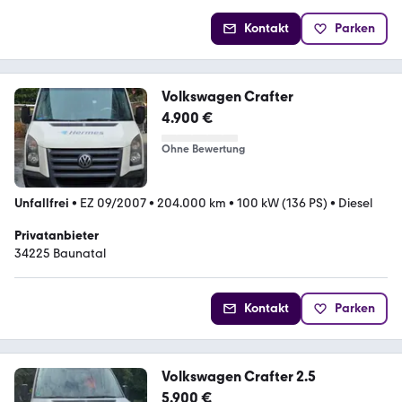
Kontakt
Parken
Volkswagen Crafter
4.900 €
Ohne Bewertung
Unfallfrei
•
EZ 09/2007
•
204.000 km
•
100 kW (136 PS)
•
Diesel
Privatanbieter
34225 Baunatal
Kontakt
Parken
Volkswagen Crafter 2.5
5.900 €