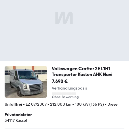
Volkswagen Crafter 2E L1H1
Transporter Kasten AHK Navi
7.690 €
Verhandlungsbasis
Ohne Bewertung
Unfallfrei
•
EZ 07/2007
•
212.000 km
•
100 kW (136 PS)
•
Diesel
Privatanbieter
34117 Kassel