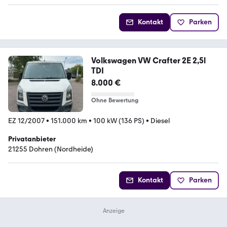
Kontakt
Parken
Volkswagen VW Crafter 2E 2,5l
TDI
8.000 €
Ohne Bewertung
EZ 12/2007
•
151.000 km
•
100 kW (136 PS)
•
Diesel
Privatanbieter
21255 Dohren (Nordheide)
Kontakt
Parken