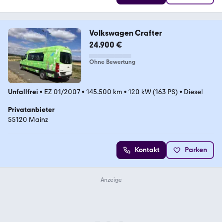
Volkswagen Crafter
24.900 €
Ohne Bewertung
Unfallfrei
•
EZ 01/2007
•
145.500 km
•
120 kW (163 PS)
•
Diesel
Privatanbieter
55120 Mainz
Kontakt
Parken