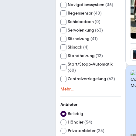
Navigationssystem
(
36
)
Regensensor
(
40
)
Schiebedach
(
0
)
Servolenkung
(
63
)
Sitzheizung
(
41
)
Skisack
(
4
)
Standheizung
(
12
)
Start/Stopp-Automatik
(
60
)
Zentralverriegelung
(
62
)
Mehr
...
Anbieter
Beliebig
Händler
(
54
)
Privatanbieter
(
25
)