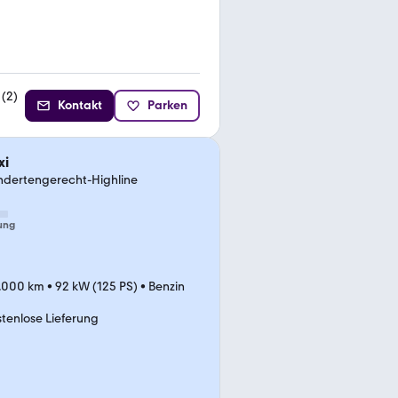
(
2
)
Kontakt
Parken
xi
dertengerecht-Highline
ung
.000 km
•
92 kW (125 PS)
•
Benzin
stenlose Lieferung