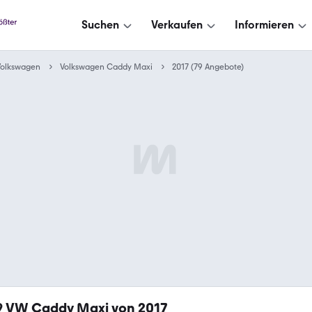
Suchen
Verkaufen
Informieren
Volkswagen
Volkswagen Caddy Maxi
2017 (79 Angebote)
9
VW Caddy Maxi von 2017