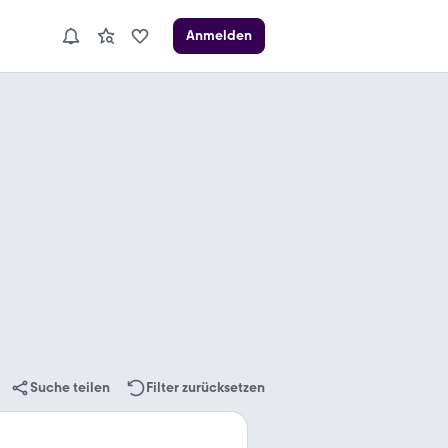
Anmelden
Suche teilen
Filter zurücksetzen