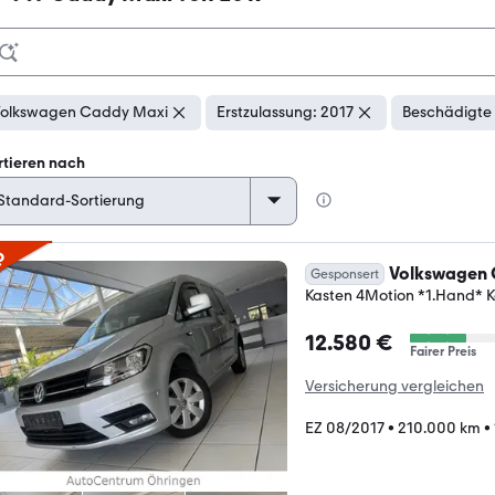
olkswagen Caddy Maxi
Erstzulassung: 2017
Beschädigte 
rtieren nach
p
Volkswagen 
Gesponsert
Kasten 4Motion *1.Hand* 
12.580 €
Fairer Preis
Versicherung vergleichen
EZ 08/2017
•
210.000 km
•