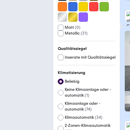
Matt
(
0
)
Metallic
(
31
)
Qualitätssiegel
Inserate mit Qualitätssiegel
Klimatisierung
Beliebig
Keine Klimaanlage oder -
automatik
(
1
)
Klimaanlage oder -
automatik
(
74
)
Klimaautomatik
(
34
)
2-Zonen-Klimaautomatik