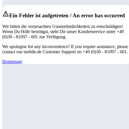
Ein Fehler ist aufgetreten / An error has occurred
Wir bitten die verursachten Unannehmlichkeiten zu entschuldigen!
Wenn Du Hilfe benötigst, steht Dir unser Kundenservice unter +49
(0)30 - 81097 - 601 zur Verfügung.
We apologise for any inconvenience! If you require assistance, please
contact our mobile.de Customer Support on +49 (0)30 - 81097 - 601.
Homepage