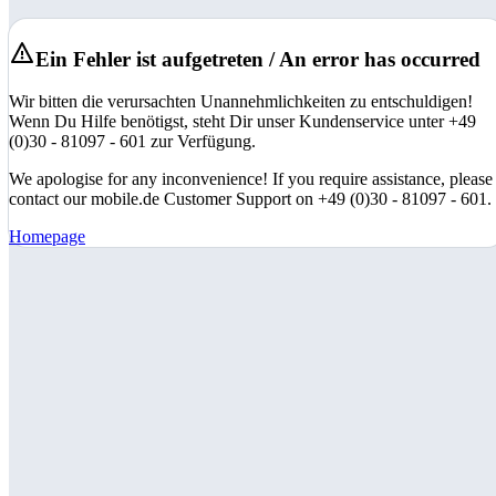
Ein Fehler ist aufgetreten / An error has occurred
Wir bitten die verursachten Unannehmlichkeiten zu entschuldigen!
Wenn Du Hilfe benötigst, steht Dir unser Kundenservice unter +49
(0)30 - 81097 - 601 zur Verfügung.
We apologise for any inconvenience! If you require assistance, please
contact our mobile.de Customer Support on +49 (0)30 - 81097 - 601.
Homepage