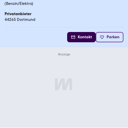
(Benzin/Elektro)
Privatanbieter
44265 Dortmund
Kontakt
Parken