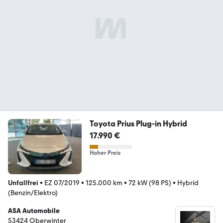
Toyota Prius Plug-in Hybrid
17.990 €
Hoher Preis
Unfallfrei
•
EZ 07/2019
•
125.000 km
•
72 kW (98 PS)
•
Hybrid
(Benzin/Elektro)
ASA Automobile
53424 Oberwinter