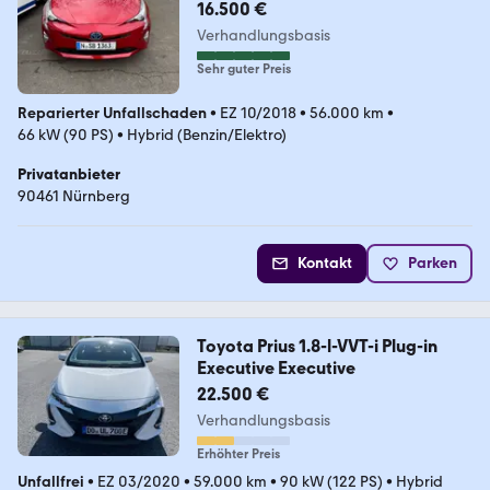
16.500 €
Verhandlungsbasis
Sehr guter Preis
Reparierter Unfallschaden
•
EZ 10/2018
•
56.000 km
•
66 kW (90 PS)
•
Hybrid (Benzin/Elektro)
Privatanbieter
90461 Nürnberg
Kontakt
Parken
Toyota Prius 1.8-l-VVT-i Plug-in
Executive Executive
22.500 €
Verhandlungsbasis
Erhöhter Preis
Unfallfrei
•
EZ 03/2020
•
59.000 km
•
90 kW (122 PS)
•
Hybrid