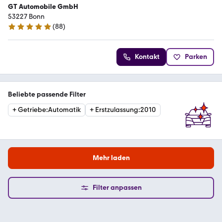
GT Automobile GmbH
53227 Bonn
(
88
)
4.8 Sterne
Kontakt
Parken
Beliebte passende Filter
+
Getriebe
:
Automatik
+
Erstzulassung
:
2010
Mehr laden
Filter anpassen