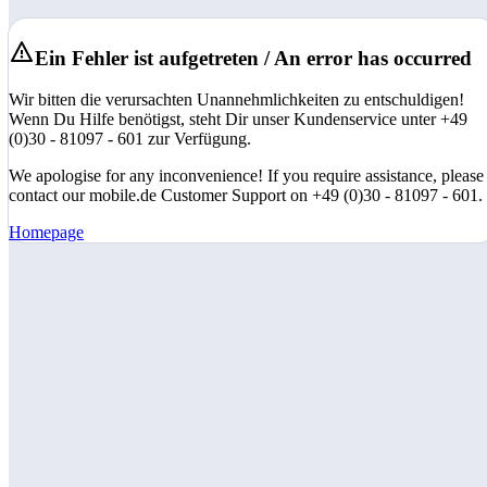
Ein Fehler ist aufgetreten / An error has occurred
Wir bitten die verursachten Unannehmlichkeiten zu entschuldigen!
Wenn Du Hilfe benötigst, steht Dir unser Kundenservice unter +49
(0)30 - 81097 - 601 zur Verfügung.
We apologise for any inconvenience! If you require assistance, please
contact our mobile.de Customer Support on +49 (0)30 - 81097 - 601.
Homepage