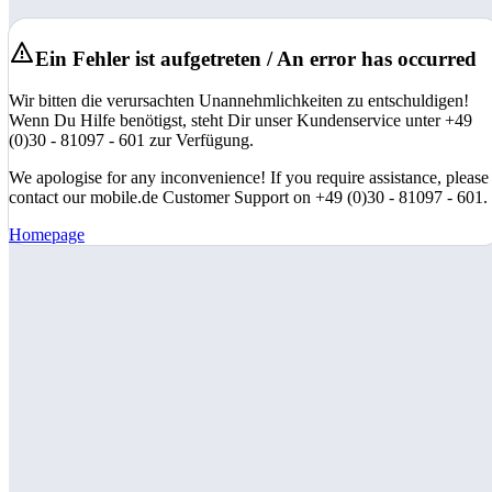
Ein Fehler ist aufgetreten / An error has occurred
Wir bitten die verursachten Unannehmlichkeiten zu entschuldigen!
Wenn Du Hilfe benötigst, steht Dir unser Kundenservice unter +49
(0)30 - 81097 - 601 zur Verfügung.
We apologise for any inconvenience! If you require assistance, please
contact our mobile.de Customer Support on +49 (0)30 - 81097 - 601.
Homepage