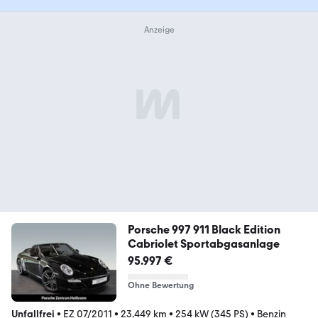
Porsche 997 911 Black Edition
Cabriolet Sportabgasanlage
95.997 €
Ohne Bewertung
Unfallfrei
•
EZ 07/2011
•
23.449 km
•
254 kW (345 PS)
•
Benzin