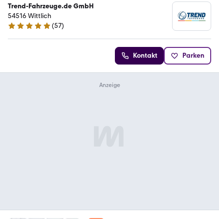
Trend-Fahrzeuge.de GmbH
54516 Wittlich
(
57
)
4.9 Sterne
Kontakt
Parken