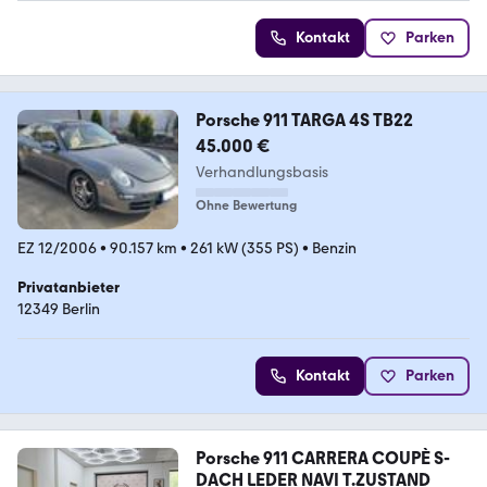
Kontakt
Parken
Porsche 911 TARGA 4S TB22
45.000 €
Verhandlungsbasis
Ohne Bewertung
EZ 12/2006
•
90.157 km
•
261 kW (355 PS)
•
Benzin
Privatanbieter
12349 Berlin
Kontakt
Parken
Porsche 911 CARRERA COUPÈ S-
DACH LEDER NAVI T.ZUSTAND