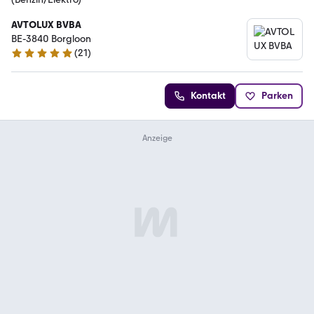
AVTOLUX BVBA
BE-3840 Borgloon
(
21
)
5 Sterne
Kontakt
Parken