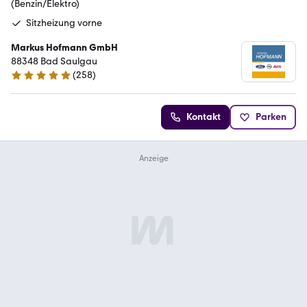
(Benzin/Elektro)
Sitzheizung vorne
Markus Hofmann GmbH
88348 Bad Saulgau
(
258
)
4.8 Sterne
Kontakt
Parken