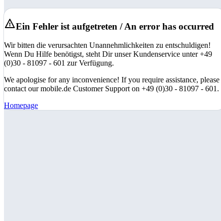
Ein Fehler ist aufgetreten / An error has occurred
Wir bitten die verursachten Unannehmlichkeiten zu entschuldigen!
Wenn Du Hilfe benötigst, steht Dir unser Kundenservice unter +49
(0)30 - 81097 - 601 zur Verfügung.
We apologise for any inconvenience! If you require assistance, please
contact our mobile.de Customer Support on +49 (0)30 - 81097 - 601.
Homepage