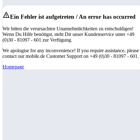
Ein Fehler ist aufgetreten / An error has occurred
Wir bitten die verursachten Unannehmlichkeiten zu entschuldigen!
Wenn Du Hilfe benötigst, steht Dir unser Kundenservice unter +49
(0)30 - 81097 - 601 zur Verfügung.
We apologise for any inconvenience! If you require assistance, please
contact our mobile.de Customer Support on +49 (0)30 - 81097 - 601.
Homepage