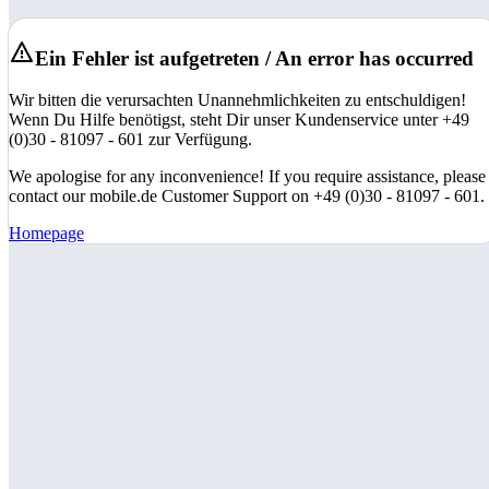
Ein Fehler ist aufgetreten / An error has occurred
Wir bitten die verursachten Unannehmlichkeiten zu entschuldigen!
Wenn Du Hilfe benötigst, steht Dir unser Kundenservice unter +49
(0)30 - 81097 - 601 zur Verfügung.
We apologise for any inconvenience! If you require assistance, please
contact our mobile.de Customer Support on +49 (0)30 - 81097 - 601.
Homepage