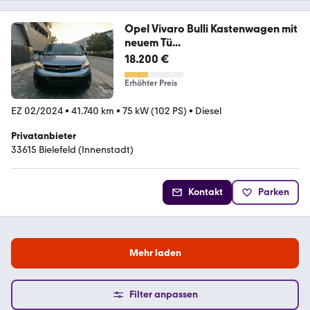
Opel Vivaro Bulli Kastenwagen mit
neuem Tü...
18.200 €
Erhöhter Preis
EZ 02/2024
•
41.740 km
•
75 kW (102 PS)
•
Diesel
Privatanbieter
33615 Bielefeld (Innenstadt)
Kontakt
Parken
Mehr laden
Filter anpassen