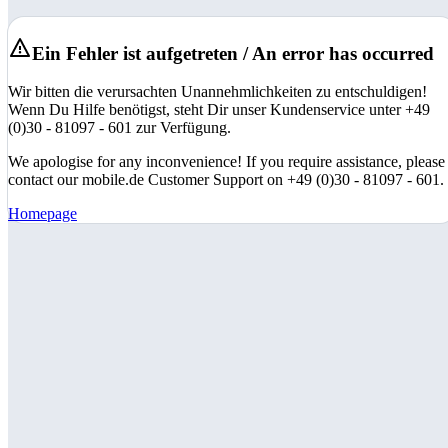
Ein Fehler ist aufgetreten / An error has occurred
Wir bitten die verursachten Unannehmlichkeiten zu entschuldigen!
Wenn Du Hilfe benötigst, steht Dir unser Kundenservice unter +49
(0)30 - 81097 - 601 zur Verfügung.
We apologise for any inconvenience! If you require assistance, please
contact our mobile.de Customer Support on +49 (0)30 - 81097 - 601.
Homepage