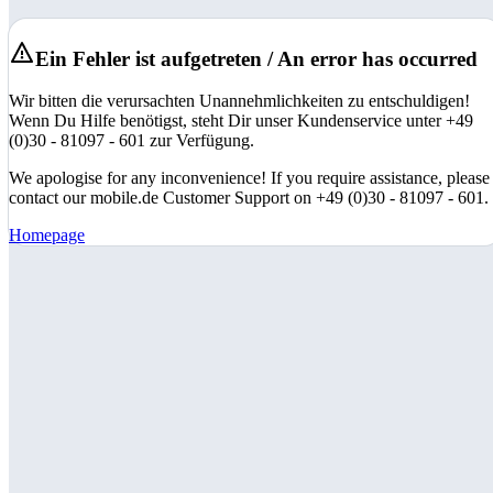
Ein Fehler ist aufgetreten / An error has occurred
Wir bitten die verursachten Unannehmlichkeiten zu entschuldigen!
Wenn Du Hilfe benötigst, steht Dir unser Kundenservice unter +49
(0)30 - 81097 - 601 zur Verfügung.
We apologise for any inconvenience! If you require assistance, please
contact our mobile.de Customer Support on +49 (0)30 - 81097 - 601.
Homepage