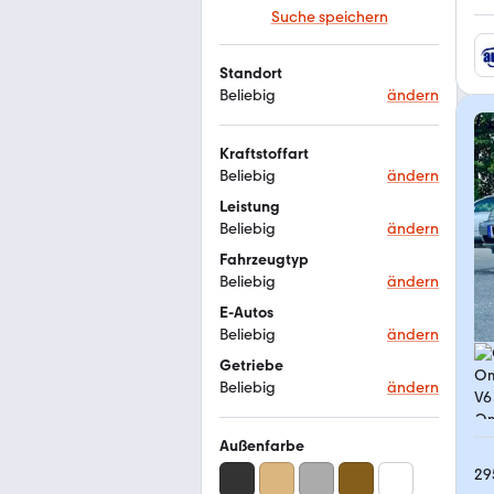
Suche speichern
Standort
Beliebig
ändern
Kraftstoffart
Beliebig
ändern
Leistung
Beliebig
ändern
Fahrzeugtyp
Beliebig
ändern
E-Autos
Beliebig
ändern
Getriebe
Beliebig
ändern
Außenfarbe
29