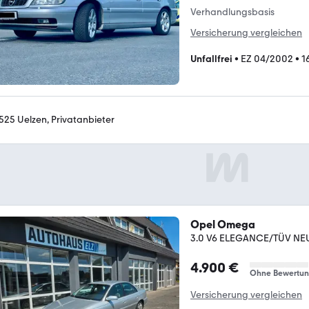
Verhandlungsbasis
Versicherung vergleichen
Unfallfrei
•
EZ 04/2002
•
1
525 Uelzen, Privatanbieter
Opel Omega
3.0 V6 ELEGANCE/TÜV NE
4.900 €
Ohne Bewertu
Versicherung vergleichen