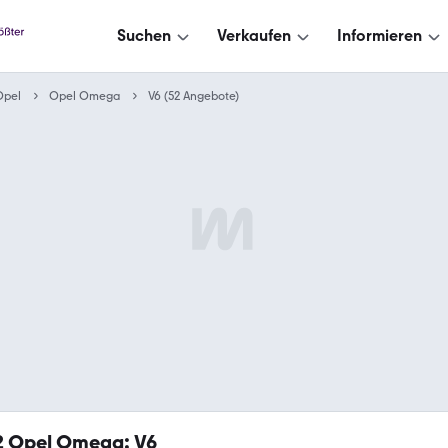
Suchen
Verkaufen
Informieren
Opel
Opel Omega
V6 (52 Angebote)
2
Opel Omega: V6