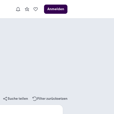
Anmelden
Suche teilen
Filter zurücksetzen