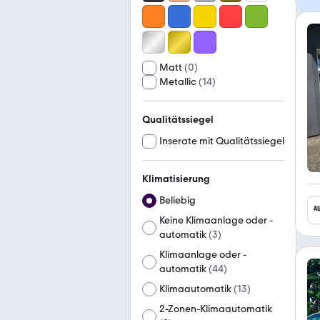
Matt
(
0
)
Metallic
(
14
)
Qualitätssiegel
Inserate mit Qualitätssiegel
Klimatisierung
Beliebig
Keine Klimaanlage oder -
automatik
(
3
)
Klimaanlage oder -
automatik
(
44
)
Klimaautomatik
(
13
)
2-Zonen-Klimaautomatik