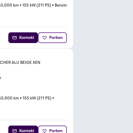
55.000 km
•
155 kW (211 PS)
•
Benzin
Kontakt
Parken
SCHER ALU BEIGE XEN
g
65.000 km
•
155 kW (211 PS)
•
Kontakt
Parken