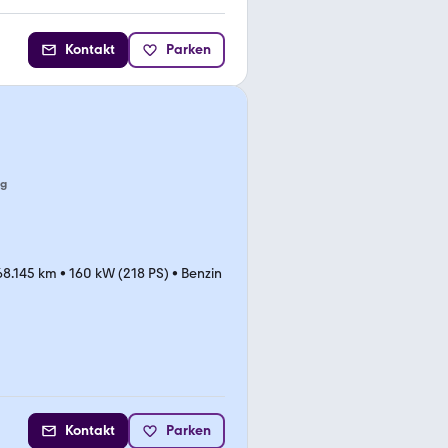
Kontakt
Parken
ng
68.145 km
•
160 kW (218 PS)
•
Benzin
Kontakt
Parken