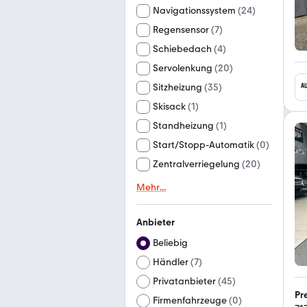
Navigationssystem
(
24
)
Regensensor
(
7
)
Schiebedach
(
4
)
Servolenkung
(
20
)
Sitzheizung
(
35
)
Skisack
(
1
)
Standheizung
(
1
)
Start/Stopp-Automatik
(
0
)
Zentralverriegelung
(
20
)
Mehr
...
Anbieter
Beliebig
Händler
(
7
)
Privatanbieter
(
45
)
Pr
Firmenfahrzeuge
(
0
)