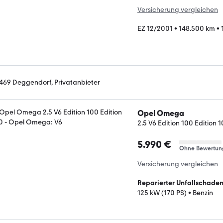
Versicherung vergleichen
EZ 12/2001
•
148.500 km
•
469 Deggendorf, Privatanbieter
Opel Omega
2.5 V6 Edition 100 Edition 
5.990 €
Ohne Bewertun
Versicherung vergleichen
Reparierter Unfallschade
125 kW (170 PS)
•
Benzin