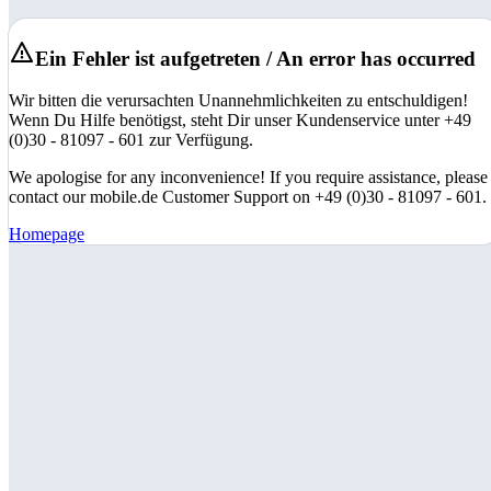
Ein Fehler ist aufgetreten / An error has occurred
Wir bitten die verursachten Unannehmlichkeiten zu entschuldigen!
Wenn Du Hilfe benötigst, steht Dir unser Kundenservice unter +49
(0)30 - 81097 - 601 zur Verfügung.
We apologise for any inconvenience! If you require assistance, please
contact our mobile.de Customer Support on +49 (0)30 - 81097 - 601.
Homepage