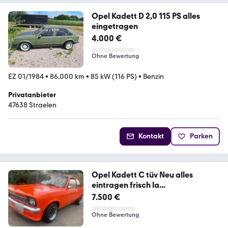
Opel Kadett D 2,0 115 PS alles
eingetragen
4.000 €
Ohne Bewertung
EZ 01/1984
•
86.000 km
•
85 kW (116 PS)
•
Benzin
Privatanbieter
47638 Straelen
Kontakt
Parken
Opel Kadett C tüv Neu alles
eintragen frisch la...
7.500 €
Ohne Bewertung