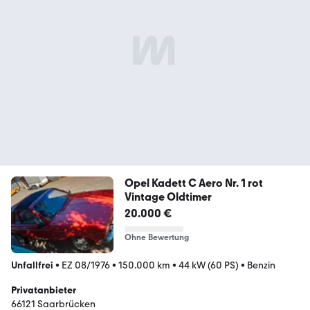
Opel Kadett C Aero Nr. 1 rot
Vintage Oldtimer
20.000 €
Ohne Bewertung
Unfallfrei
•
EZ 08/1976
•
150.000 km
•
44 kW (60 PS)
•
Benzin
Privatanbieter
66121 Saarbrücken