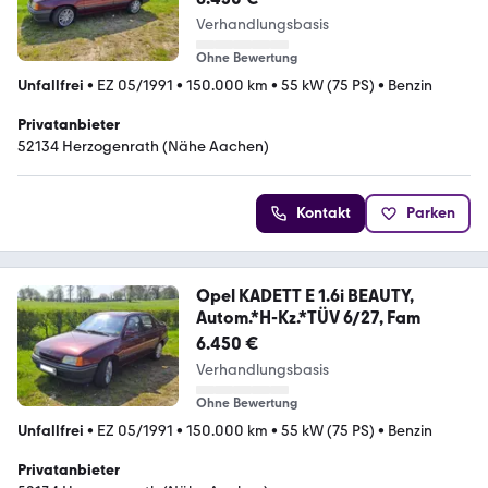
Verhandlungsbasis
Ohne Bewertung
Unfallfrei
•
EZ 05/1991
•
150.000 km
•
55 kW (75 PS)
•
Benzin
Privatanbieter
52134 Herzogenrath (Nähe Aachen)
Kontakt
Parken
Opel KADETT E 1.6i BEAUTY,
Autom.*H-Kz.*TÜV 6/27, Fam
6.450 €
Verhandlungsbasis
Ohne Bewertung
Unfallfrei
•
EZ 05/1991
•
150.000 km
•
55 kW (75 PS)
•
Benzin
Privatanbieter