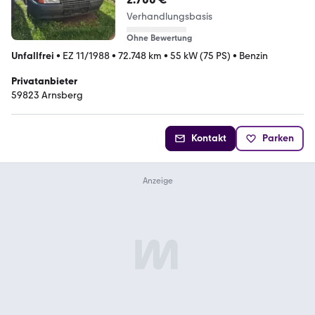
Verhandlungsbasis
Ohne Bewertung
Unfallfrei
•
EZ 11/1988
•
72.748 km
•
55 kW (75 PS)
•
Benzin
Privatanbieter
59823 Arnsberg
Kontakt
Parken