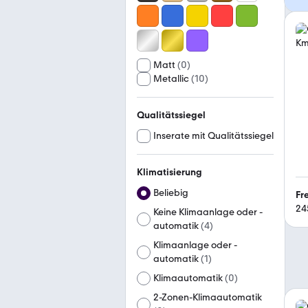
Matt
(
0
)
Metallic
(
10
)
Qualitätssiegel
Inserate mit Qualitätssiegel
Klimatisierung
Beliebig
Fr
24
Keine Klimaanlage oder -
automatik
(
4
)
Klimaanlage oder -
automatik
(
1
)
Klimaautomatik
(
0
)
2-Zonen-Klimaautomatik