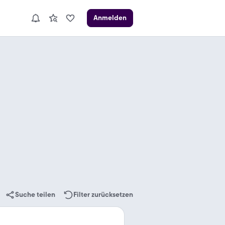
Anmelden
Suche teilen
Filter zurücksetzen