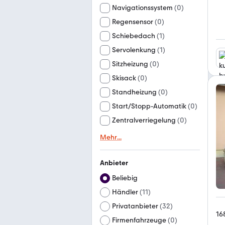
Navigationssystem
(
0
)
Regensensor
(
0
)
Schiebedach
(
1
)
Servolenkung
(
1
)
Sitzheizung
(
0
)
Skisack
(
0
)
Standheizung
(
0
)
Start/Stopp-Automatik
(
0
)
Zentralverriegelung
(
0
)
Mehr
...
Anbieter
Beliebig
Händler
(
11
)
Privatanbieter
(
32
)
16
Firmenfahrzeuge
(
0
)