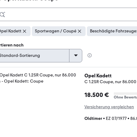
pel Kadett
Sportwagen / Coupé
Beschädigte Fahrzeuge:
rtieren nach
Opel Kadett
C 1.2SR Coupe, nur 86.00
18.500 €
Ohne Bewert
Versicherung vergleichen
Oldtimer
•
EZ 07/1977
•
86