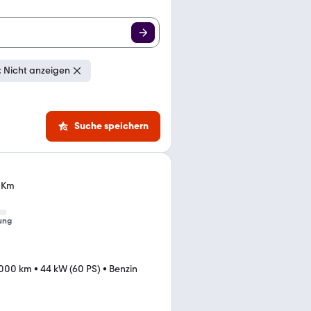
 Nicht anzeigen
Suche speichern
0 Km
ung
.000 km
•
44 kW (60 PS)
•
Benzin