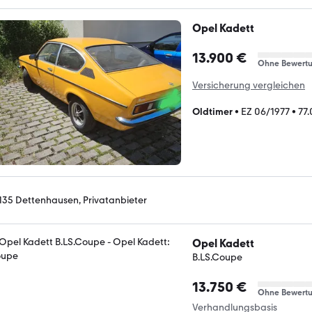
Opel Kadett
13.900 €
Ohne Bewert
Versicherung vergleichen
Oldtimer
•
EZ 06/1977
•
77
135 Dettenhausen, Privatanbieter
Opel Kadett
B.LS.Coupe
13.750 €
Ohne Bewert
Verhandlungsbasis