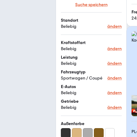
Suche speichern
Fr
24
Standort
Beliebig
ändern
Kraftstoffart
Beliebig
ändern
Leistung
Beliebig
ändern
Fahrzeugtyp
Sportwagen / Coupé
ändern
E-Autos
Beliebig
ändern
Getriebe
Beliebig
ändern
Außenfarbe
PL