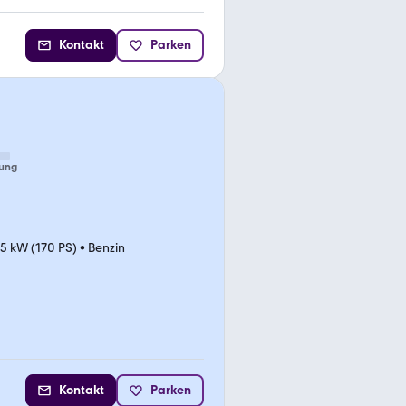
Kontakt
Parken
ung
5 kW (170 PS)
•
Benzin
Kontakt
Parken