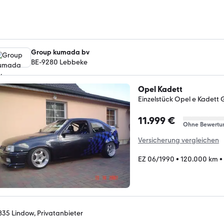
Group kumada bv
BE-9280 Lebbeke
Opel Kadett
Einzelstück Opel e Kadett G
11.999 €
Ohne Bewertu
Versicherung vergleichen
EZ 06/1990
•
120.000 km
•
835 Lindow, Privatanbieter