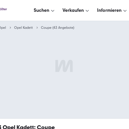
Suchen
Verkaufen
Informieren
Opel
Opel Kadett
Coupe (43 Angebote)
3
Opel Kadett: Coupe