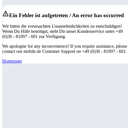
Ein Fehler ist aufgetreten / An error has occurred
Wir bitten die verursachten Unannehmlichkeiten zu entschuldigen!
Wenn Du Hilfe benötigst, steht Dir unser Kundenservice unter +49
(0)30 - 81097 - 601 zur Verfügung.
We apologise for any inconvenience! If you require assistance, please
contact our mobile.de Customer Support on +49 (0)30 - 81097 - 601.
Homepage