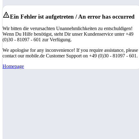
Ein Fehler ist aufgetreten / An error has occurred
Wir bitten die verursachten Unannehmlichkeiten zu entschuldigen!
Wenn Du Hilfe benötigst, steht Dir unser Kundenservice unter +49
(0)30 - 81097 - 601 zur Verfügung.
We apologise for any inconvenience! If you require assistance, please
contact our mobile.de Customer Support on +49 (0)30 - 81097 - 601.
Homepage