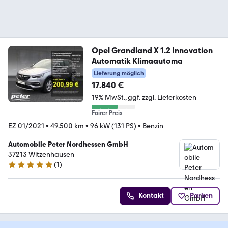
Opel Grandland X 1.2 Innovation
Automatik Klimaautoma
Lieferung möglich
17.840 €
19% MwSt.
ggf. zzgl. Lieferkosten
Fairer Preis
EZ 01/2021
•
49.500 km
•
96 kW (131 PS)
•
Benzin
Automobile Peter Nordhessen GmbH
37213 Witzenhausen
(
1
)
5 Sterne
Kontakt
Parken