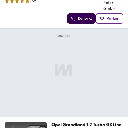
(
52
)
5 Sterne
Kontakt
Parken
Opel Grandland 1.2 Turbo GS Line