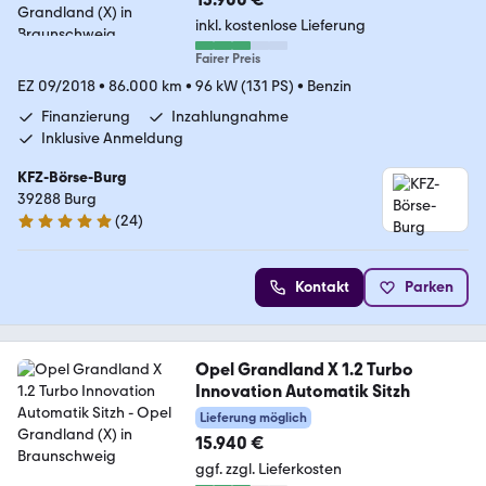
inkl. kostenlose Lieferung
Fairer Preis
EZ 09/2018
•
86.000 km
•
96 kW (131 PS)
•
Benzin
Finanzierung
Inzahlungnahme
Inklusive Anmeldung
KFZ-Börse-Burg
39288 Burg
(
24
)
5 Sterne
Kontakt
Parken
Opel Grandland X 1.2 Turbo
Innovation Automatik Sitzh
Lieferung möglich
15.940 €
ggf. zzgl. Lieferkosten