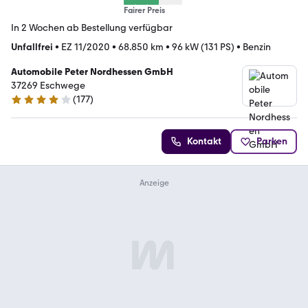
Fairer Preis
In 2 Wochen ab Bestellung verfügbar
Unfallfrei
•
EZ 11/2020
•
68.850 km
•
96 kW (131 PS)
•
Benzin
Automobile Peter Nordhessen GmbH
37269 Eschwege
(
177
)
4.2 Sterne
Kontakt
Parken