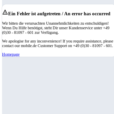
Ein Fehler ist aufgetreten / An error has occurred
Wir bitten die verursachten Unannehmlichkeiten zu entschuldigen!
Wenn Du Hilfe benötigst, steht Dir unser Kundenservice unter +49
(0)30 - 81097 - 601 zur Verfügung.
We apologise for any inconvenience! If you require assistance, please
contact our mobile.de Customer Support on +49 (0)30 - 81097 - 601.
Homepage