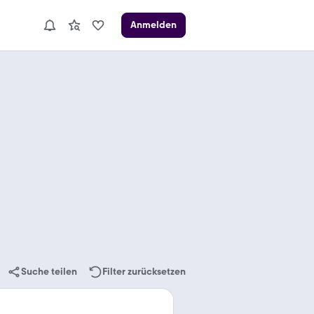
Anmelden
Suche teilen
Filter zurücksetzen