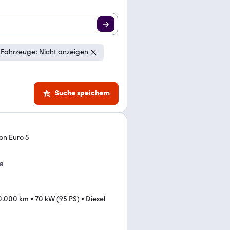
Fahrzeuge: Nicht anzeigen
Suche speichern
ion Euro 5
g
0.000 km
•
70 kW (95 PS)
•
Diesel