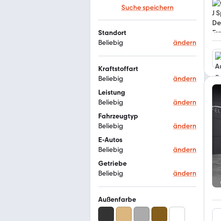
Suche speichern
Standort
Beliebig
ändern
Kraftstoffart
Beliebig
ändern
Leistung
Beliebig
ändern
Fahrzeugtyp
Beliebig
ändern
E-Autos
Beliebig
ändern
Getriebe
Beliebig
ändern
Außenfarbe