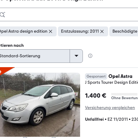
pel Astra design edition
Erstzulassung: 2011
Beschädigte 
rtieren nach
p
Opel Astra
Gesponsert
J Sports Tourer Design Edit
1.400 €
Ohne Bewertun
Versicherung vergleichen
Unfallfrei
•
EZ 11/2011
•
23