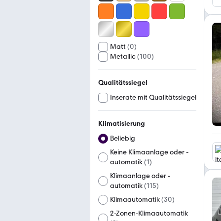
Matt
(
0
)
Metallic
(
100
)
Qualitätssiegel
Inserate mit Qualitätssiegel
Klimatisierung
Beliebig
Keine Klimaanlage oder -
automatik
(
1
)
Klimaanlage oder -
automatik
(
115
)
Klimaautomatik
(
30
)
2-Zonen-Klimaautomatik