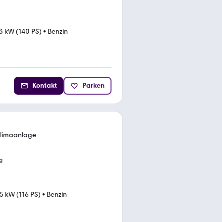
3 kW (140 PS)
•
Benzin
Kontakt
Parken
 Klimaanlage
g
5 kW (116 PS)
•
Benzin