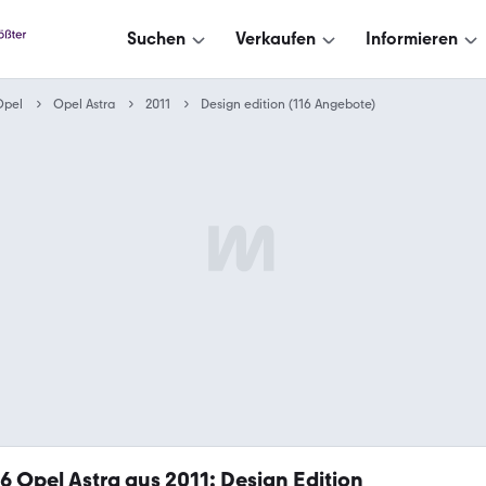
Suchen
Verkaufen
Informieren
Opel
Opel Astra
2011
Design edition (116 Angebote)
16
Opel Astra aus 2011: Design Edition