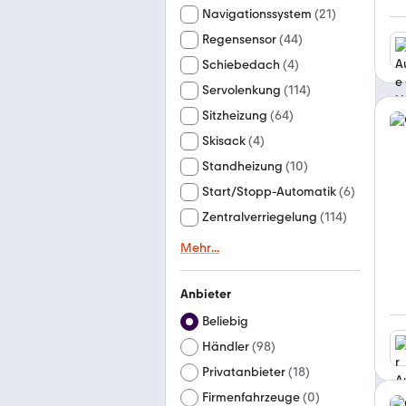
Navigationssystem
(
21
)
Regensensor
(
44
)
Schiebedach
(
4
)
Servolenkung
(
114
)
Sitzheizung
(
64
)
Skisack
(
4
)
Standheizung
(
10
)
Start/Stopp-Automatik
(
6
)
Zentralverriegelung
(
114
)
Mehr
...
Anbieter
Beliebig
Händler
(
98
)
Privatanbieter
(
18
)
Firmenfahrzeuge
(
0
)