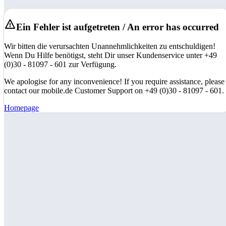
Ein Fehler ist aufgetreten / An error has occurred
Wir bitten die verursachten Unannehmlichkeiten zu entschuldigen!
Wenn Du Hilfe benötigst, steht Dir unser Kundenservice unter +49
(0)30 - 81097 - 601 zur Verfügung.
We apologise for any inconvenience! If you require assistance, please
contact our mobile.de Customer Support on +49 (0)30 - 81097 - 601.
Homepage