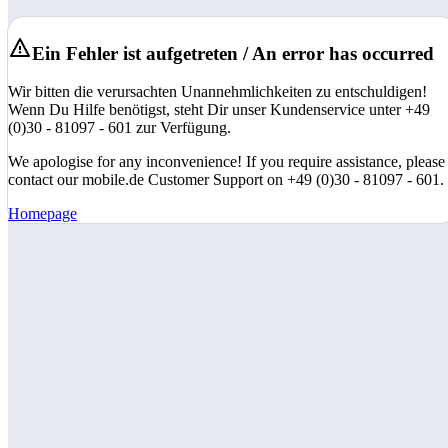
Ein Fehler ist aufgetreten / An error has occurred
Wir bitten die verursachten Unannehmlichkeiten zu entschuldigen!
Wenn Du Hilfe benötigst, steht Dir unser Kundenservice unter +49
(0)30 - 81097 - 601 zur Verfügung.
We apologise for any inconvenience! If you require assistance, please
contact our mobile.de Customer Support on +49 (0)30 - 81097 - 601.
Homepage