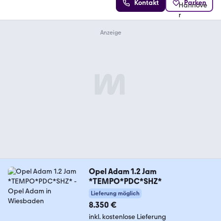
Kontakt
Parken
Opel Adam 1.2 Jam
*TEMPO*PDC*SHZ*
Lieferung möglich
8.350 €
inkl. kostenlose Lieferung