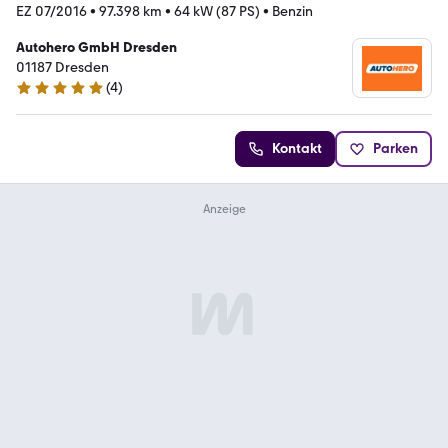
EZ 07/2016
•
97.398 km
•
64 kW (87 PS)
•
Benzin
Autohero GmbH Dresden
01187 Dresden
(
4
)
5 Sterne
Kontakt
Parken