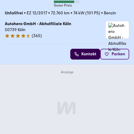
Guter Preis
Unfallfrei
•
EZ 12/2017
•
72.760 km
•
74 kW (101 PS)
•
Benzin
Autohero GmbH - Abholfiliale Köln
50739 Köln
(
365
)
4.6 Sterne
Kontakt
Parken