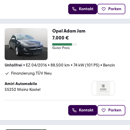
Kontakt
Parken
Opel Adam Jam
7.000 €
Guter Preis
Unfallfrei
•
EZ 04/2016
•
88.500 km
•
74 kW (101 PS)
•
Benzin
Finanzierung TÜV Neu
Amiri Automobile
55252 Mainz Kastel
Kontakt
Parken