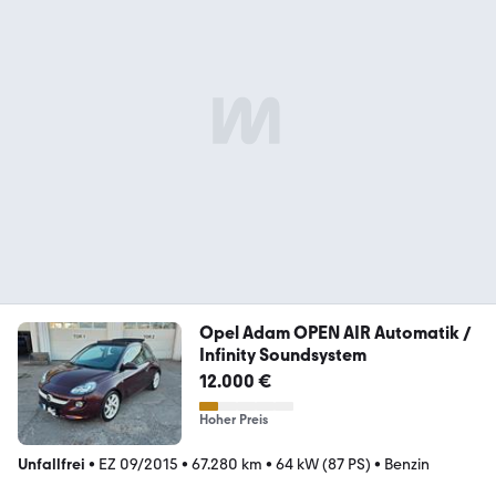
Opel Adam OPEN AIR Automatik /
Infinity Soundsystem
12.000 €
Hoher Preis
Unfallfrei
•
EZ 09/2015
•
67.280 km
•
64 kW (87 PS)
•
Benzin