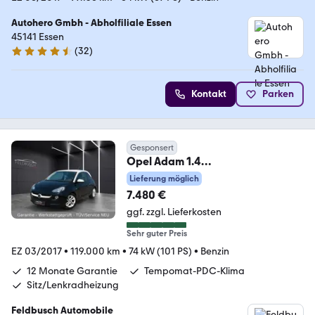
Autohero Gmbh - Abholfiliale Essen
45141 Essen
(
32
)
4.7 Sterne
Kontakt
Parken
Gesponsert
Opel Adam 1.4
Unlimited"Garantie-
Lieferung möglich
ServiceNEU"2.Hand
7.480 €
ggf. zzgl. Lieferkosten
Sehr guter Preis
EZ 03/2017
•
119.000 km
•
74 kW (101 PS)
•
Benzin
12 Monate Garantie
Tempomat-PDC-Klima
Sitz/Lenkradheizung
Feldbusch Automobile