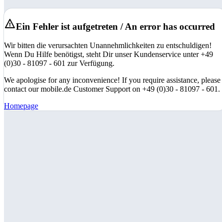
Ein Fehler ist aufgetreten / An error has occurred
Wir bitten die verursachten Unannehmlichkeiten zu entschuldigen!
Wenn Du Hilfe benötigst, steht Dir unser Kundenservice unter +49
(0)30 - 81097 - 601 zur Verfügung.
We apologise for any inconvenience! If you require assistance, please
contact our mobile.de Customer Support on +49 (0)30 - 81097 - 601.
Homepage