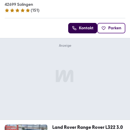
42699 Solingen
(
151
)
5 Sterne
Kontakt
Parken
Land Rover Range Rover L322 3.0