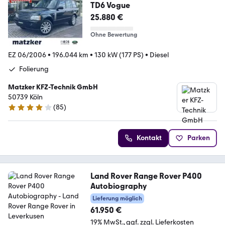
TD6 Vogue
25.880 €
Ohne Bewertung
EZ 06/2006
•
196.044 km
•
130 kW (177 PS)
•
Diesel
Folierung
Matzker KFZ-Technik GmbH
50739 Köln
(
85
)
4.2 Sterne
Kontakt
Parken
Land Rover Range Rover P400
Autobiography
Lieferung möglich
61.950 €
19% MwSt.
ggf. zzgl. Lieferkosten