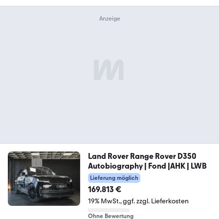
Land Rover Range Rover D350
Autobiography | Fond |AHK | LWB
Lieferung möglich
169.813 €
19% MwSt.
ggf. zzgl. Lieferkosten
Ohne Bewertung