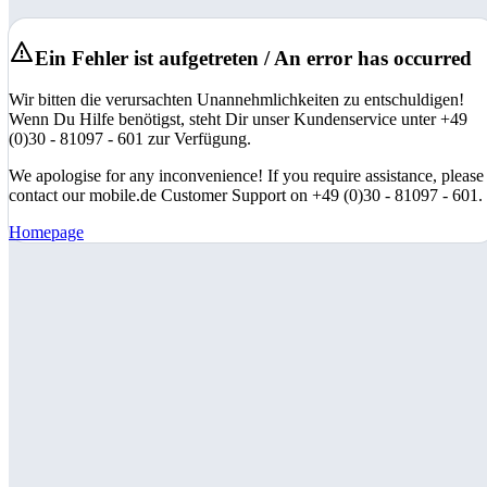
Ein Fehler ist aufgetreten / An error has occurred
Wir bitten die verursachten Unannehmlichkeiten zu entschuldigen!
Wenn Du Hilfe benötigst, steht Dir unser Kundenservice unter +49
(0)30 - 81097 - 601 zur Verfügung.
We apologise for any inconvenience! If you require assistance, please
contact our mobile.de Customer Support on +49 (0)30 - 81097 - 601.
Homepage