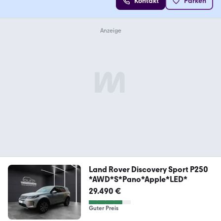
Kontakt
Parken
Land Rover Discovery Sport P250
*AWD*S*Pano*Apple*LED*
29.490 €
Guter Preis