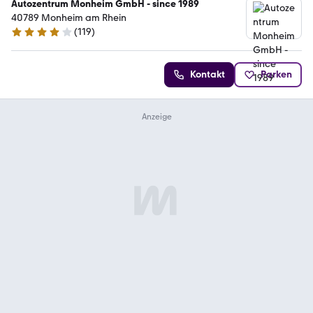
Autozentrum Monheim GmbH - since 1989
40789 Monheim am Rhein
(
119
)
4 Sterne
Kontakt
Parken