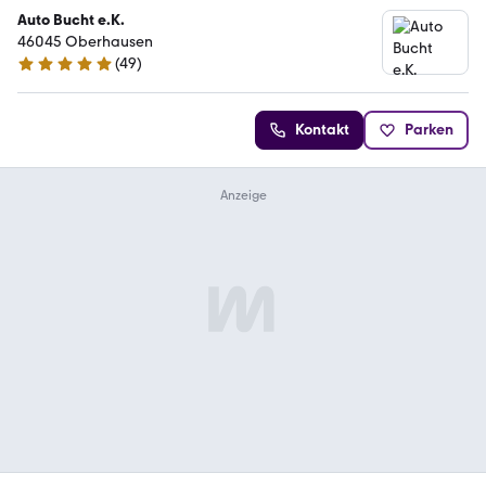
Auto Bucht e.K.
46045 Oberhausen
(
49
)
5 Sterne
Kontakt
Parken