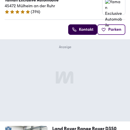
Yaman Exclusive Automobile
45472 Mülheim an der Ruhr
(
396
)
4.8 Sterne
Kontakt
Parken
Land Rover Range Rover D350