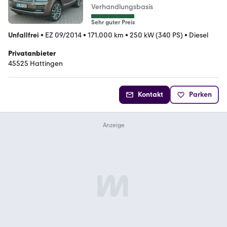
Verhandlungsbasis
Sehr guter Preis
Unfallfrei
•
EZ 09/2014
•
171.000 km
•
250 kW (340 PS)
•
Diesel
Privatanbieter
45525 Hattingen
Kontakt
Parken