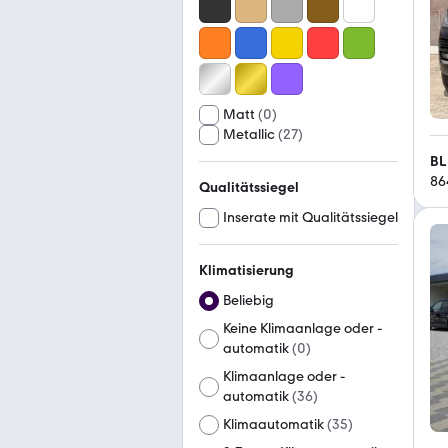
Matt
(
0
)
Metallic
(
27
)
BL
86
Qualitätssiegel
Inserate mit Qualitätssiegel
Klimatisierung
Beliebig
Keine Klimaanlage oder -
automatik
(
0
)
Klimaanlage oder -
automatik
(
36
)
Klimaautomatik
(
35
)