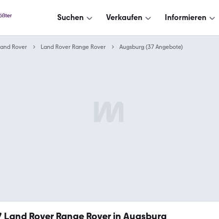
Suchen
Verkaufen
Informieren
Land Rover
Land Rover Range Rover
Augsburg (37 Angebote)
7
Land Rover Range Rover in Augsburg