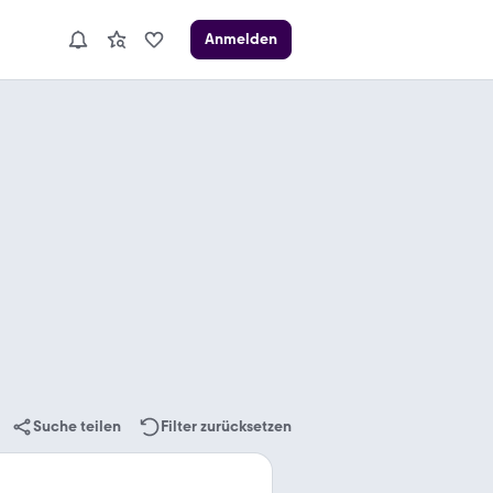
Anmelden
Suche teilen
Filter zurücksetzen