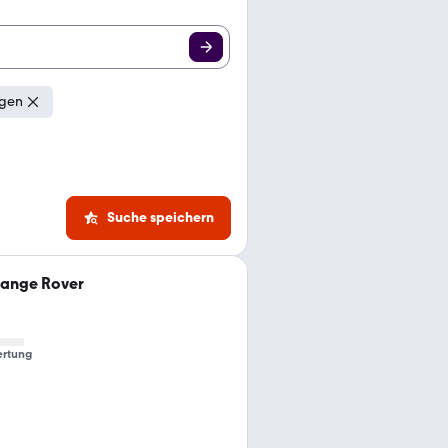
ngen
Suche speichern
Range Rover
rtung