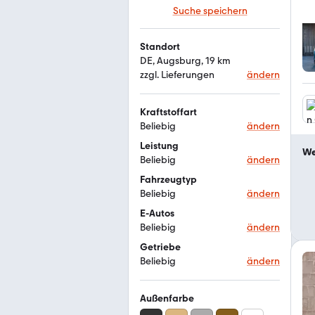
Suche speichern
Standort
DE, Augsburg, 19 km
zzgl. Lieferungen
ändern
Kraftstoffart
Beliebig
ändern
Leistung
We
Beliebig
ändern
Fahrzeugtyp
Beliebig
ändern
E-Autos
Beliebig
ändern
Getriebe
Beliebig
ändern
Außenfarbe